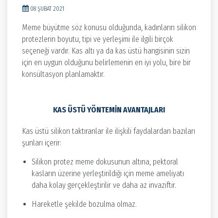
08 ŞUBAT 2021
Meme büyütme söz konusu olduğunda, kadınların silikon
protezlerin boyutu, tipi ve yerleşimi ile ilgili birçok
seçeneği vardır. Kas altı ya da kas üstü hangisinin sizin
için en uygun olduğunu belirlemenin en iyi yolu, bire bir
konsültasyon planlamaktır.
KAS ÜSTÜ YÖNTEMIN AVANTAJLARI
Kas üstü silikon taktıranlar ile ilişkili faydalardan bazıları
şunları içerir:
Silikon protez meme dokusunun altına, pektoral
kasların üzerine yerleştirildiği için meme ameliyatı
daha kolay gerçekleştirilir ve daha az invaziftir.
Hareketle şekilde bozulma olmaz.