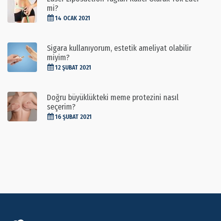
mi?
14 OCAK 2021
Sigara kullanıyorum, estetik ameliyat olabilir
miyim?
12 ŞUBAT 2021
Doğru büyüklükteki meme protezini nasıl
seçerim?
16 ŞUBAT 2021