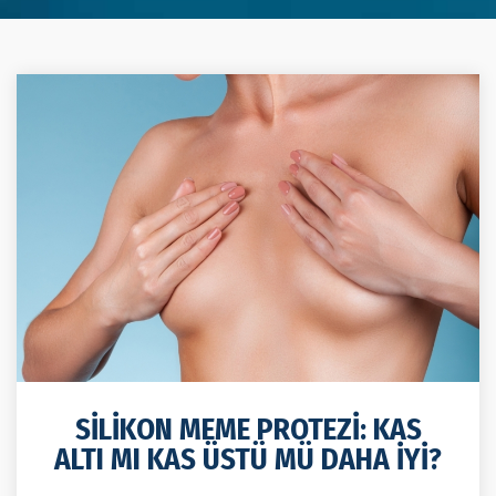
SILIKON MEME PROTEZI: KAS
ALTI MI KAS ÜSTÜ MÜ DAHA İYI?