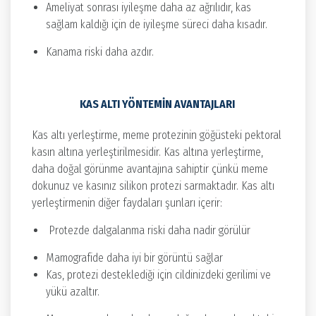
Ameliyat sonrası iyileşme daha az ağrılıdır, kas
sağlam kaldığı için de iyileşme süreci daha kısadır.
Kanama riski daha azdır.
KAS ALTI YÖNTEMIN AVANTAJLARI
Kas altı yerleştirme, meme protezinin göğüsteki pektoral
kasın altına yerleştirilmesidir. Kas altına yerleştirme,
daha doğal görünme avantajına sahiptir çünkü meme
dokunuz ve kasınız silikon protezi sarmaktadır. Kas altı
yerleştirmenin diğer faydaları şunları içerir:
Protezde dalgalanma riski daha nadir görülür
Mamografide daha iyi bir görüntü sağlar
Kas, protezi desteklediği için cildinizdeki gerilimi ve
yükü azaltır.