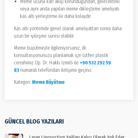
Meme ucuna kan akışı korunduğundan, gelecekteki
veya aynı anda yapılan meme dikleştirme ameliyatı
kas altı yerleştirme ile daha kolaydır.
Kas altı yöntemde genel olarak ameliyattan sonra daha
uzun bir iyileşme süresi olabilir.
Meme büyütmeyle ilgileniyorsanız, ilk
konsültasyonunuzu planlamak için lütfen plastik
cerrahımız Op. Dr. Hakkı İzmirli ile
+90 532 292 59
83
numaralı telefondan iletişime geçiniz.
Kategori:
Meme Büyütme
GÜNCEL BLOG YAZILARI
Laser Liposuction Yağları Kalıcı Olarak Yok Eder