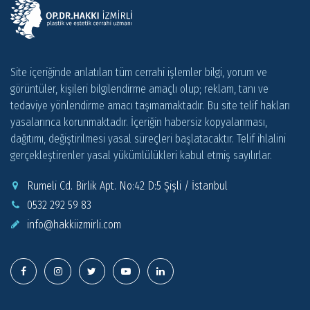
Site içeriğinde anlatılan tüm cerrahi işlemler bilgi, yorum ve
görüntüler, kişileri bilgilendirme amaçlı olup; reklam, tanı ve
tedaviye yönlendirme amacı taşımamaktadır. Bu site telif hakları
yasalarınca korunmaktadır. İçeriğin habersiz kopyalanması,
dağıtımı, değiştirilmesi yasal süreçleri başlatacaktır. Telif ihlalini
gerçekleştirenler yasal yükümlülükleri kabul etmiş sayılırlar.
Rumeli Cd. Birlik Apt. No:42 D:5 Şişli / İstanbul
0532 292 59 83
info@
hakkiizmirli.com