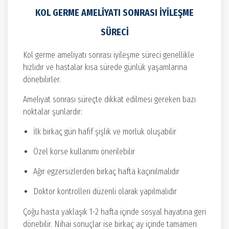
KOL GERME AMELIYATI SONRASI İYILEŞME
SÜRECI
Kol germe ameliyatı sonrası iyileşme süreci genellikle
hızlıdır ve hastalar kısa sürede günlük yaşamlarına
dönebilirler.
Ameliyat sonrası süreçte dikkat edilmesi gereken bazı
noktalar şunlardır:
İlk birkaç gün hafif şişlik ve morluk oluşabilir
Özel korse kullanımı önerilebilir
Ağır egzersizlerden birkaç hafta kaçınılmalıdır
Doktor kontrolleri düzenli olarak yapılmalıdır
Çoğu hasta yaklaşık 1-2 hafta içinde sosyal hayatına geri
dönebilir. Nihai sonuçlar ise birkaç ay içinde tamamen