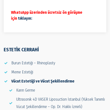
WhatsApp üzerinden ücretsiz ön görüşme
için
tıklayın:
ESTETIK CERRAHI
Burun Estetiği – Rhinoplasty
Meme Estetiği
Vücut Estetiği ve Vücut Şekillendirme
Karın Germe
Ultrasonik 4D VASER Liposuction İstanbul (Yüksek Tanımlı
Vücut Şekillendirme – Op. Dr. Hakkı İzmirli)