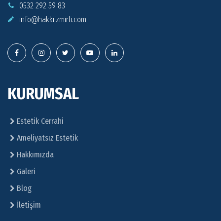
0532 292 59 83
info@
hakkiizmirli.com
KURUMSAL
Estetik Cerrahi
Ameliyatsız Estetik
Hakkımızda
Galeri
Blog
İletişim