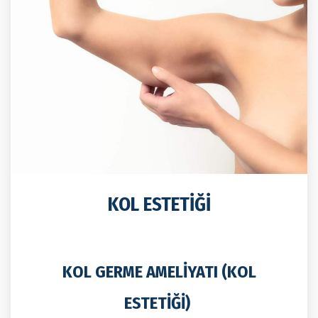
KOL ESTETIĞI
KOL GERME AMELIYATI (KOL
ESTETIĞI)