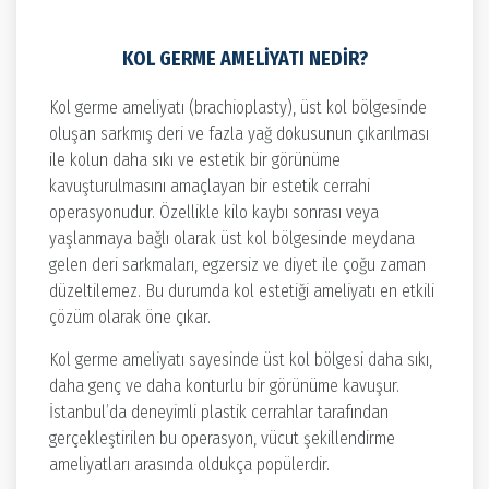
KOL GERME AMELIYATI NEDIR?
Kol germe ameliyatı (brachioplasty), üst kol bölgesinde
oluşan sarkmış deri ve fazla yağ dokusunun çıkarılması
ile kolun daha sıkı ve estetik bir görünüme
kavuşturulmasını amaçlayan bir estetik cerrahi
operasyonudur. Özellikle kilo kaybı sonrası veya
yaşlanmaya bağlı olarak üst kol bölgesinde meydana
gelen deri sarkmaları, egzersiz ve diyet ile çoğu zaman
düzeltilemez. Bu durumda kol estetiği ameliyatı en etkili
çözüm olarak öne çıkar.
Kol germe ameliyatı sayesinde üst kol bölgesi daha sıkı,
daha genç ve daha konturlu bir görünüme kavuşur.
İstanbul’da deneyimli plastik cerrahlar tarafından
gerçekleştirilen bu operasyon, vücut şekillendirme
ameliyatları arasında oldukça popülerdir.