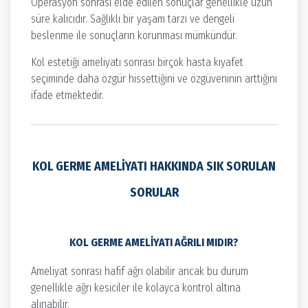
Operasyon sonrası elde edilen sonuçlar genellikle uzun
süre kalıcıdır. Sağlıklı bir yaşam tarzı ve dengeli
beslenme ile sonuçların korunması mümkündür.
Kol estetiği ameliyatı sonrası birçok hasta kıyafet
seçiminde daha özgür hissettiğini ve özgüveninin arttığını
ifade etmektedir.
KOL GERME AMELIYATI HAKKINDA SIK SORULAN
SORULAR
KOL GERME AMELIYATI AĞRILI MIDIR?
Ameliyat sonrası hafif ağrı olabilir ancak bu durum
genellikle ağrı kesiciler ile kolayca kontrol altına
alınabilir.