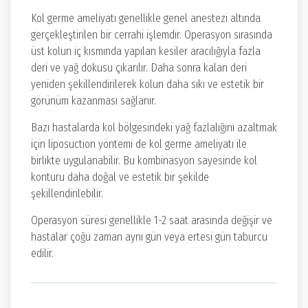
Kol germe ameliyatı genellikle genel anestezi altında
gerçekleştirilen bir cerrahi işlemdir. Operasyon sırasında
üst kolun iç kısmında yapılan kesiler aracılığıyla fazla
deri ve yağ dokusu çıkarılır. Daha sonra kalan deri
yeniden şekillendirilerek kolun daha sıkı ve estetik bir
görünüm kazanması sağlanır.
Bazı hastalarda kol bölgesindeki yağ fazlalığını azaltmak
için liposuction yöntemi de kol germe ameliyatı ile
birlikte uygulanabilir. Bu kombinasyon sayesinde kol
konturu daha doğal ve estetik bir şekilde
şekillendirilebilir.
Operasyon süresi genellikle 1-2 saat arasında değişir ve
hastalar çoğu zaman aynı gün veya ertesi gün taburcu
edilir.