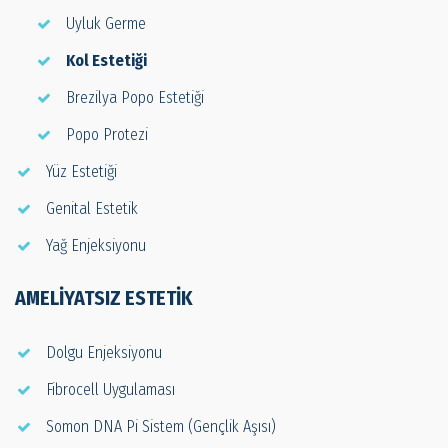
Uyluk Germe
Kol Estetiği
Brezilya Popo Estetiği
Popo Protezi
Yüz Estetiği
Genital Estetik
Yağ Enjeksiyonu
AMELIYATSIZ ESTETIK
Dolgu Enjeksiyonu
Fibrocell Uygulaması
Somon DNA Pi Sistem (Gençlik Aşısı)