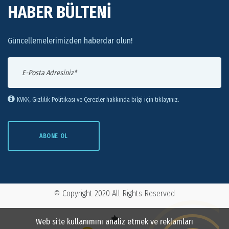
HABER BÜLTENİ
Güncellemelerimizden haberdar olun!
KVKK, Gizlilik Politikası ve Çerezler hakkında bilgi için tıklayınız.
ABONE OL
© Copyright
2020
All Rights Reserved
Web site kullanımını analiz etmek ve reklamları