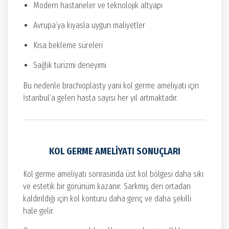
Modern hastaneler ve teknolojik altyapı
Avrupa’ya kıyasla uygun maliyetler
Kısa bekleme süreleri
Sağlık turizmi deneyimi
Bu nedenle brachioplasty yani kol germe ameliyatı için
İstanbul’a gelen hasta sayısı her yıl artmaktadır.
KOL GERME AMELIYATI SONUÇLARI
Kol germe ameliyatı sonrasında üst kol bölgesi daha sıkı
ve estetik bir görünüm kazanır. Sarkmış deri ortadan
kaldırıldığı için kol konturu daha genç ve daha şekilli
hale gelir.