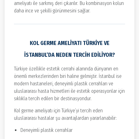
ameliyatı ile sarkmış deri çıkarılır. Bu kombinasyon kolun
daha ince ve şekilli görünmesini sağlar.
KOL GERME AMELIYATI TÜRKIYE VE
İSTANBUL’DA NEDEN TERCIH EDILIYOR?
Türkiye özellikle estetik cerrahi alanında dünyanın en
önemli merkezlerinden biri haline gelmiştir. İstanbul ise
modern hastaneleri, deneyimli plastik cerrahları ve
uluslararası hasta hizmetleri ile estetik operasyonlar için
sıklıkla tercih edilen bir destinasyondur.
Kol germe ameliyatı için Türkiye’yi tercih eden
uluslararası hastalar şu avantajlardan yararlanabilir:
Deneyimli plastik cerrahlar