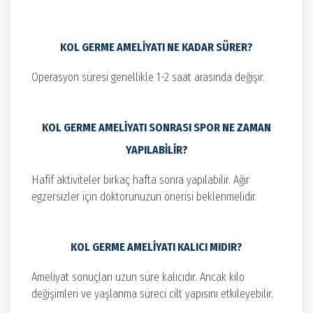
KOL GERME AMELIYATI NE KADAR SÜRER?
Operasyon süresi genellikle 1-2 saat arasında değişir.
KOL GERME AMELIYATI SONRASI SPOR NE ZAMAN
YAPILABILIR?
Hafif aktiviteler birkaç hafta sonra yapılabilir. Ağır
egzersizler için doktorunuzun önerisi beklenmelidir.
KOL GERME AMELIYATI KALICI MIDIR?
Ameliyat sonuçları uzun süre kalıcıdır. Ancak kilo
değişimleri ve yaşlanma süreci cilt yapısını etkileyebilir.