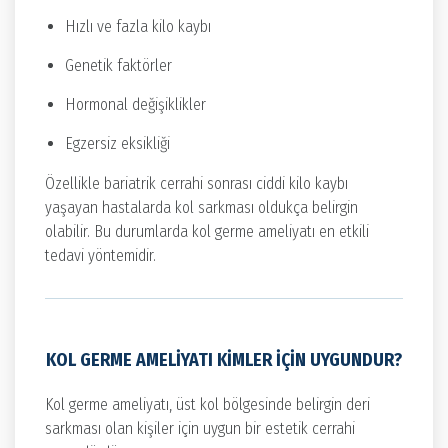
Hızlı ve fazla kilo kaybı
Genetik faktörler
Hormonal değişiklikler
Egzersiz eksikliği
Özellikle bariatrik cerrahi sonrası ciddi kilo kaybı
yaşayan hastalarda kol sarkması oldukça belirgin
olabilir. Bu durumlarda kol germe ameliyatı en etkili
tedavi yöntemidir.
KOL GERME AMELIYATI KIMLER İÇIN UYGUNDUR?
Kol germe ameliyatı, üst kol bölgesinde belirgin deri
sarkması olan kişiler için uygun bir estetik cerrahi