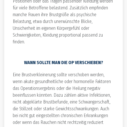
Positionen oder das Tragen passender Kleidung werden
für viele Betroffene belastend. Zusätzlich empfinden
manche Frauen ihre Brustgröße als psychische
Belastung, etwa durch unerwünschte Blicke,
Unsicherheit im eigenen Körpergefühl oder
Schwierigkeiten, Kleidung proportional passend zu
finden.
WANN SOLLTE MAN DIE OP VERSCHIEBEN?
Eine Brustverkleinerung sollte verschoben werden,
wenn akute gesundheitliche oder hormonelle Faktoren
das Operationsergebnis oder die Heilung negativ
beeinflussen könnten. Dazu zählen aktive Infektionen,
nicht abgeklärte Brustbefunde, eine Schwangerschaft,
die Stillzeit oder starke Gewichtsschwankungen. Auch
bei nicht gut eingestellten chronischen Erkrankungen
oder wenn das Rauchen nicht rechtzeitig reduziert