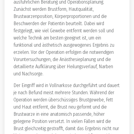
ausführlichen Beratung und Operationsplanung.
Zunächst werden Brustform, Hautqualität,
Brustwarzenposition, Körperproportionen und die
Beschwerden der Patientin beurteilt. Dabei wird
festgelegt, wie viel Gewebe entfernt werden soll und
welche Technik am besten geeignet ist, um ein
funktional und ästhetisch ausgewogenes Ergebnis zu
erzielen. Vor der Operation erfolgen die notwendigen
Voruntersuchungen, die Anästhesieplanung und die
detaillierte Aufklärung über Heilungsverlauf, Narben
und Nachsorge.
Der Eingriff wird in Vollnarkose durchgeführt und dauert
je nach Befund meist mehrere Stunden. Während der
Operation werden überschüssiges Brustgewebe, Fett
und Haut entfernt, die Brust neu geformt und die
Brustwarze in eine anatomisch passende, höher
gelegene Position versetzt. In vielen Fällen wird die
Brust gleichzeitig gestrafft, damit das Ergebnis nicht nur