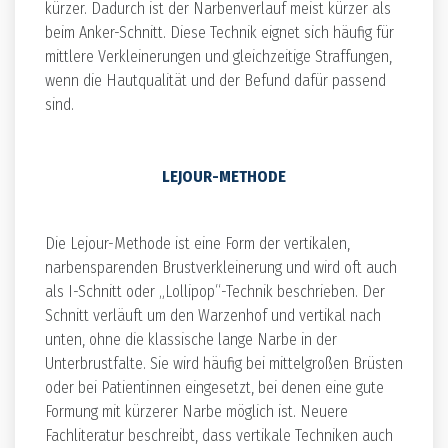
kürzer. Dadurch ist der Narbenverlauf meist kürzer als
beim Anker-Schnitt. Diese Technik eignet sich häufig für
mittlere Verkleinerungen und gleichzeitige Straffungen,
wenn die Hautqualität und der Befund dafür passend
sind.
LEJOUR-METHODE
Die Lejour-Methode ist eine Form der vertikalen,
narbensparenden Brustverkleinerung und wird oft auch
als I-Schnitt oder „Lollipop“-Technik beschrieben. Der
Schnitt verläuft um den Warzenhof und vertikal nach
unten, ohne die klassische lange Narbe in der
Unterbrustfalte. Sie wird häufig bei mittelgroßen Brüsten
oder bei Patientinnen eingesetzt, bei denen eine gute
Formung mit kürzerer Narbe möglich ist. Neuere
Fachliteratur beschreibt, dass vertikale Techniken auch