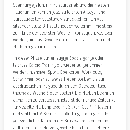
Spannungsgefühl nimmt spürbar ab und die meisten
Patientinnen können jetzt zu leichten Alltags- und
Bürotätigkeiten vollständig zurückkehren. Ein gut
sitzender Stütz-BH sollte jedoch weiterhin – meist bis
zum Ende der sechsten Woche – konsequent getragen
werden, um das Gewebe optimal zu stabilisieren und
Narbenzug zu minimieren.
In dieser Phase dürfen zügige Spaziergänge oder
leichtes Cardio-Training oft wieder aufgenommen
werden; intensiver Sport, Oberkörper-Work-outs,
Schwimmen oder schweres Heben bleiben bis zur
ausdrücklichen Freigabe durch den Operateur tabu
(häufig ab Woche 6 oder später). Die Narben beginnen
allmählich zu verblassen; jetzt ist der richtige Zeitpunkt
für gezielte Narbenpflege mit Silikon-Gel / -Pflastern
und striktem UV-Schutz. Empfindungsstörungen oder
gelegentliches Kribbeln der Brustwarzen können noch
auftreten – das Nervengewebe braucht oft mehrere