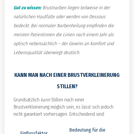
Gut zu wissen:
Brustnarben liegen teilweise in der
natürlichen Hautfalte oder werden von Dessous
bedeckt. Bei normaler Narbenheilung empfinden die
meisten Patientinnen die Linien nach einem Jahr als
optisch nebensächlich – der Gewinn an Komfort und
Lebensqualität überwiegt deutlich.
KANN MAN NACH EINER BRUSTVERKLEINERUNG
STILLEN?
Grundsätzlich
kann
Stillen nach einer
Brustverkleinerung möglich sein, es lässt sich jedoch
nicht garantiert vorhersagen. Entscheidend sind:
Bedeutung für die
Einflussfaktor