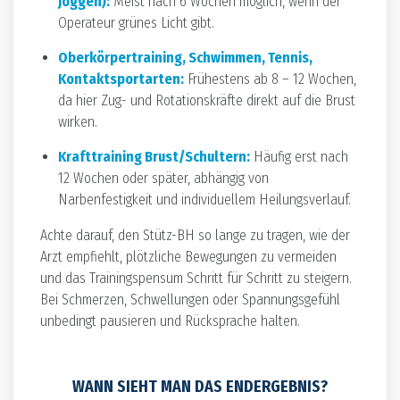
Joggen):
Meist nach 6 Wochen möglich, wenn der
Operateur grünes Licht gibt.
Oberkörpertraining, Schwimmen, Tennis,
Kontaktsportarten:
Frühestens ab 8 – 12 Wochen,
da hier Zug- und Rotationskräfte direkt auf die Brust
wirken.
Krafttraining Brust/Schultern:
Häufig erst nach
12 Wochen oder später, abhängig von
Narbenfestigkeit und individuellem Heilungsverlauf.
Achte darauf, den Stütz-BH so lange zu tragen, wie der
Arzt empfiehlt, plötzliche Bewegungen zu vermeiden
und das Trainingspensum Schritt für Schritt zu steigern.
Bei Schmerzen, Schwellungen oder Spannungsgefühl
unbedingt pausieren und Rücksprache halten.
WANN SIEHT MAN DAS ENDERGEBNIS?