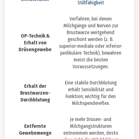
Stillfähigkeit
Verfahren, bei denen
Milchgänge und Nerven zur
Brustwarze weitgehend
OP-Technik &
geschont werden (z. B.
Erhalt von
superior-mediale oder inferior-
Drüsengewebe
pedikuläre Technik), bewahren
meist die besten
Voraussetzungen.
Eine stabile Durchblutung
Erhalt der
erhält Sensibilität und
Brustwarzen-
Funktion; wichtig für den
Durchblutung
Milchspendereflex.
Je mehr Drüsen- und
Entfernte
Milchgangstrukturen
Gewebemenge
entnommen werden, desto