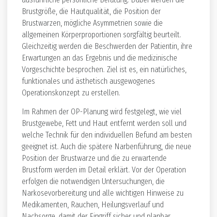
Brustgröße, die Hautqualität, die Position der
Brustwarzen, mögliche Asymmetrien sowie die
allgemeinen Körperproportionen sorgfältig beurteilt.
Gleichzeitig werden die Beschwerden der Patientin, ihre
Erwartungen an das Ergebnis und die medizinische
Vorgeschichte besprochen. Ziel ist es, ein natürliches,
funktionales und ästhetisch ausgewogenes
Operationskonzept zu erstellen.
Im Rahmen der OP-Planung wird festgelegt, wie viel
Brustgewebe, Fett und Haut entfernt werden soll und
welche Technik für den individuellen Befund am besten
geeignet ist. Auch die spätere Narbenführung, die neue
Position der Brustwarze und die zu erwartende
Brustform werden im Detail erklärt. Vor der Operation
erfolgen die notwendigen Untersuchungen, die
Narkosevorbereitung und alle wichtigen Hinweise zu
Medikamenten, Rauchen, Heilungsverlauf und
Nachsorge, damit der Eingriff sicher und planbar