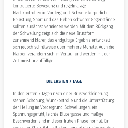
kontrollierte Bewegung und regelmäßige
Nachkontrollen im Vordergrund. Schwere körperliche
Belastung, Sport und das Heben schwerer Gegenstände
sollten zunächst vermieden werden. Mit dem Rückgang
der Schwellung zeigt sich die neue Brustform
zunehmend klarer, das endgültige Ergebnis entwickelt
sich jedoch schrittweise über mehrere Monate. Auch die
Narben verändern sich im Verlauf und werden mit der
Zeit meist unauffälliger.
DIE ERSTEN 7 TAGE
In den ersten 7 Tagen nach einer Brustverkleinerung
stehen Schonung, Wundkontrolle und die Unterstützung
der Heilung im Vordergrund. Schwellungen, ein
Spannungsgefühl, leichte Blutergüsse und mäßige
Beschwerden sind in dieser frühen Phase normal. Ein
spezieller Stütz-BH sollte konsequent getragen werden,