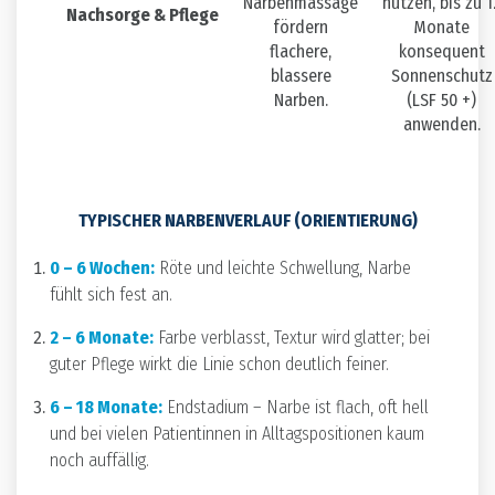
Narbenmassage
nutzen, bis zu 1
Nachsorge & Pflege
fördern
Monate
flachere,
konsequent
blassere
Sonnenschutz
Narben.
(LSF 50 +)
anwenden.
TYPISCHER NARBENVERLAUF (ORIENTIERUNG)
0 – 6 Wochen:
Röte und leichte Schwellung, Narbe
fühlt sich fest an.
2 – 6 Monate:
Farbe verblasst, Textur wird glatter; bei
guter Pflege wirkt die Linie schon deutlich feiner.
6 – 18 Monate:
Endstadium – Narbe ist flach, oft hell
und bei vielen Patientinnen in Alltags­positionen kaum
noch auffällig.