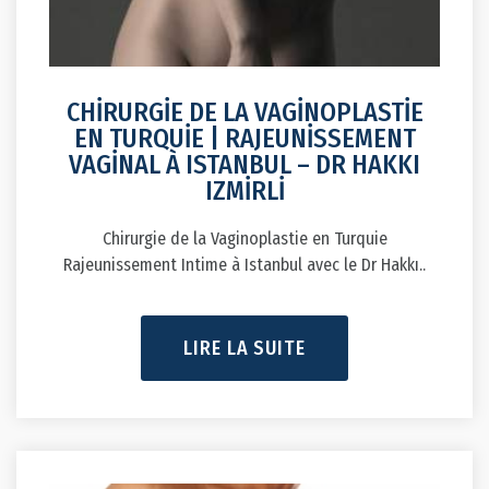
CHİRURGİE DE LA VAGİNOPLASTİE
EN TURQUİE | RAJEUNİSSEMENT
VAGİNAL À ISTANBUL – DR HAKKI
IZMİRLİ
Chirurgie de la Vaginoplastie en Turquie
Rajeunissement Intime à Istanbul avec le Dr Hakkı..
LIRE LA SUITE