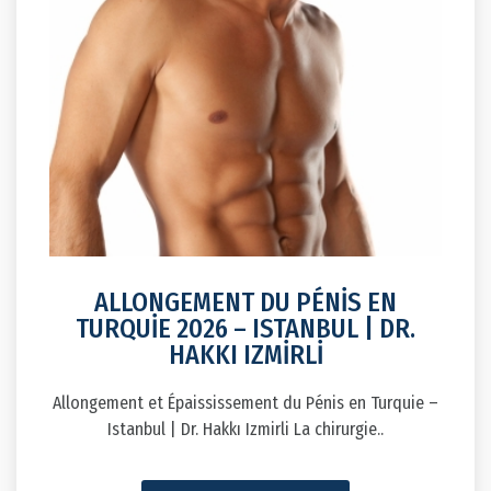
ALLONGEMENT DU PÉNİS EN
TURQUİE 2026 – ISTANBUL | DR.
HAKKI IZMİRLİ
Allongement et Épaississement du Pénis en Turquie –
Istanbul | Dr. Hakkı Izmirli La chirurgie..