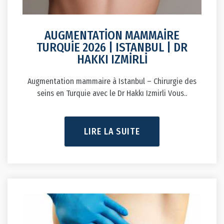
AUGMENTATİON MAMMAİRE
TURQUİE 2026 | ISTANBUL | DR
HAKKI IZMİRLİ
Augmentation mammaire à Istanbul – Chirurgie des
seins en Turquie avec le Dr Hakkı Izmirli Vous..
LIRE LA SUITE