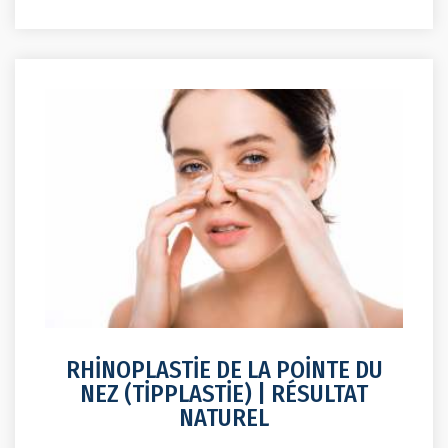
RHİNOPLASTİE DE LA POİNTE DU
NEZ (TİPPLASTİE) | RÉSULTAT
NATUREL