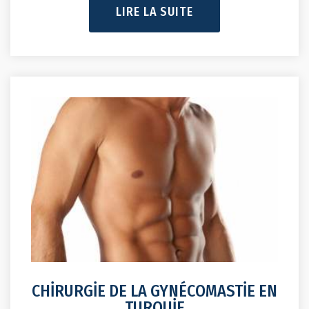
LIRE LA SUITE
CHİRURGİE DE LA GYNÉCOMASTİE EN
TURQUİE