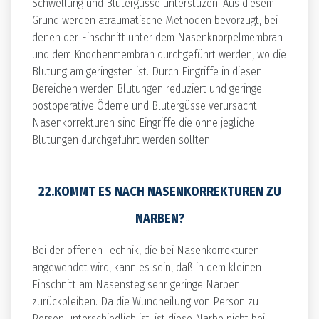
Schwellung und Blutergüsse unterstüzen. Aus diesem
Grund werden atraumatische Methoden bevorzugt, bei
denen der Einschnitt unter dem Nasenknorpelmembran
und dem Knochenmembran durchgeführt werden, wo die
Blutung am geringsten ist. Durch Eingriffe in diesen
Bereichen werden Blutungen reduziert und geringe
postoperative Ödeme und Blutergüsse verursacht.
Nasenkorrekturen sind Eingriffe die ohne jegliche
Blutungen durchgeführt werden sollten.
22.KOMMT ES NACH NASENKORREKTUREN ZU
NARBEN?
Bei der offenen Technik, die bei Nasenkorrekturen
angewendet wird, kann es sein, daß in dem kleinen
Einschnitt am Nasensteg sehr geringe Narben
zurückbleiben. Da die Wundheilung von Person zu
Person unterschiedlich ist, ist diese Narbe nicht bei