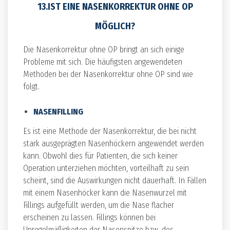
13.IST EINE NASENKORREKTUR OHNE OP
MÖGLICH?
Die Nasenkorrektur ohne OP bringt an sich einige
Probleme mit sich. Die häufigsten angewendeten
Methoden bei der Nasenkorrektur ohne OP sind wie
folgt.
NASENFILLING
Es ist eine Methode der Nasenkorrektur, die bei nicht
stark ausgeprägten Nasenhöckern angewendet werden
kann. Obwohl dies für Patienten, die sich keiner
Operation unterziehen möchten, vorteilhaft zu sein
scheint, sind die Auswirkungen nicht dauerhaft. In Fällen
mit einem Nasenhöcker kann die Nasenwurzel mit
Fillings aufgefüllt werden, um die Nase flacher
erscheinen zu lassen. Fillings können bei
Unregelmäßigkeiten der Nasenspitze bzw. des