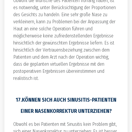
Obwohl die Wünsche des Patienten Vorrang haben, ist
es notwendig, unter Berücksichtigung der Proportionen
des Gesichts zu handeln. Eine sehr große Nase zu
verkleinern, kann zu Problemen bei der Anpassung der
Haut an eine solche Operation führen und
möglicherweise keine zufriedenstellenden Ergebnisse
hinsichtlich der gewünschten Ergebnisse liefern. Es ist
hinsichtlich der Vertrauensbeziehung zwischen dem
Patienten und dem Arzt nach der Operation wichtig,
dass die geplanten virtuellen Ergebnisse mit den
postoperativen Ergebnissen übereinstimmen und
realistisch ist.
17.KÖNNEN SICH AUCH SINUSITIS-PATIENTEN
EINER NASENKORREKTUR UNTERZIEHEN?
Obwohl es bei Patienten mit Sinusitis kein Problem gibt,
sich einer Nasenkorrektur zu unterziehen; Es ist besser