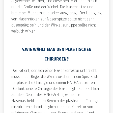
angewendet werden, sind dieselben. Hier ändern sich
nur die Größe und der Winkel. Die Nasenspitze und -
breite bei Männern ist stärker ausgeprägt. Der Übergang
von Nasenrücken zur Nasenspitze sollte nicht sehr
ausgeprägt sein und der Winkel zur Lippe sollte nicht
weiblich wirken.
4.WIE WÄHLT MAN DEN PLASTISCHEN
CHIRURGEN?
Der Patient, der sich einer Nasenkorrektur unterzieht,
muss in der Regel die Wahl zwischen einem Spezialisten
für plastische Chirurgie und einem HNO-Arzt treffen.
Die funktionelle Chirurgie der Nase liegt hauptsächlich
auf dem Gebiet des HNO-Arztes, wobei die
Nasenästhetik in den Bereich der plastischen Chirurgie
einzutreten scheint, folglich kann die Korrektur von
erfahrenen Chirurgen beider Branchen durchgeführt