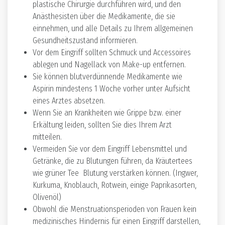
plastische Chirurgie durchführen wird, und den
Anästhesisten über die Medikamente, die sie
einnehmen, und alle Details zu Ihrem allgemeinen
Gesundheitszustand informieren.
Vor dem Eingriff sollten Schmuck und Accessoires
ablegen und Nagellack von Make-up entfernen.
Sie können blutverdünnende Medikamente wie
Aspirin mindestens 1 Woche vorher unter Aufsicht
eines Arztes absetzen.
Wenn Sie an Krankheiten wie Grippe bzw. einer
Erkältung leiden, sollten Sie dies Ihrem Arzt
mitteilen.
Vermeiden Sie vor dem Eingriff Lebensmittel und
Getränke, die zu Blutungen führen, da Kräutertees
wie grüner Tee Blutung verstärken können. (Ingwer,
Kurkuma, Knoblauch, Rotwein, einige Paprikasorten,
Olivenöl)
Obwohl die Menstruationsperioden von Frauen kein
medizinisches Hindernis für einen Eingriff darstellen,