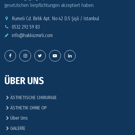
gesetzlichen Verpflichtungen akzeptiert haben.
Rumeli Cd. Birlik Apt. No:42 D:5 Şişli / İstanbul
0532 292 59 83
info@
hakkiizmirli.com
ÜBER UNS
ÄSTHETISCHE CHIRURGIE
ÄSTHETIK OHNE OP
Über Uns
GALERİE