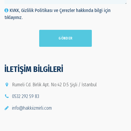
KVKK, Gizlilik Politikası ve Çerezler hakkında bilgi için
tıklayınız.
GÖNDER
İLETIŞIM BILGILERI
Rumeli Cd. Birlik Apt. No:42 D:5 Şişli / İstanbul
0532 292 59 83
info@hakkiizmirli.com