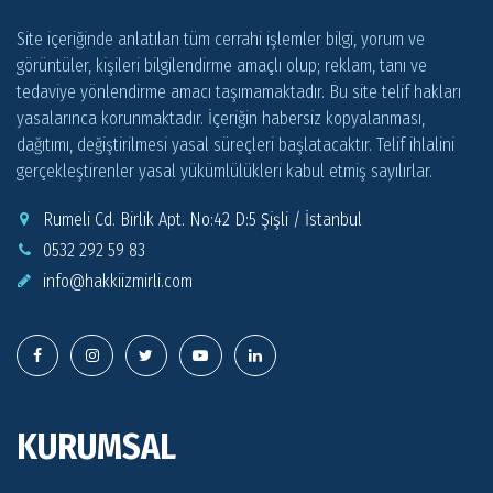
Site içeriğinde anlatılan tüm cerrahi işlemler bilgi, yorum ve
görüntüler, kişileri bilgilendirme amaçlı olup; reklam, tanı ve
tedaviye yönlendirme amacı taşımamaktadır. Bu site telif hakları
yasalarınca korunmaktadır. İçeriğin habersiz kopyalanması,
dağıtımı, değiştirilmesi yasal süreçleri başlatacaktır. Telif ihlalini
gerçekleştirenler yasal yükümlülükleri kabul etmiş sayılırlar.
Rumeli Cd. Birlik Apt. No:42 D:5 Şişli / İstanbul
0532 292 59 83
info@
hakkiizmirli.com
KURUMSAL