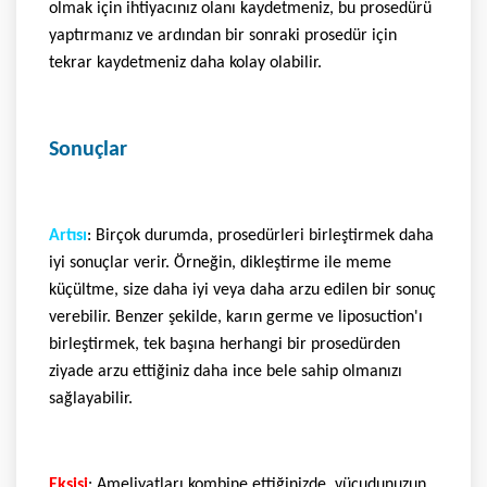
olmak için ihtiyacınız olanı kaydetmeniz, bu prosedürü
yaptırmanız ve ardından bir sonraki prosedür için
tekrar kaydetmeniz daha kolay olabilir.
Sonuçlar
Artısı
: Birçok durumda, prosedürleri birleştirmek daha
iyi sonuçlar verir. Örneğin, dikleştirme ile meme
küçültme, size daha iyi veya daha arzu edilen bir sonuç
verebilir. Benzer şekilde, karın germe ve liposuction'ı
birleştirmek, tek başına herhangi bir prosedürden
ziyade arzu ettiğiniz daha ince bele sahip olmanızı
sağlayabilir.
Eksisi
: Ameliyatları kombine ettiğinizde, vücudunuzun