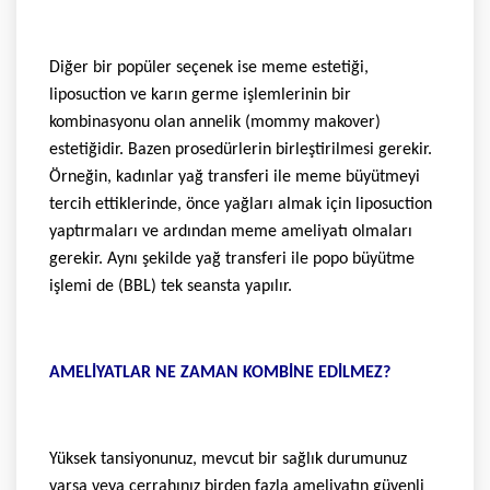
Diğer bir popüler seçenek ise meme estetiği,
liposuction ve karın germe işlemlerinin bir
kombinasyonu olan annelik (mommy makover)
estetiğidir. Bazen prosedürlerin birleştirilmesi gerekir.
Örneğin, kadınlar yağ transferi ile meme büyütmeyi
tercih ettiklerinde, önce yağları almak için liposuction
yaptırmaları ve ardından meme ameliyatı olmaları
gerekir. Aynı şekilde yağ transferi ile popo büyütme
işlemi de (BBL) tek seansta yapılır.
AMELİYATLAR NE ZAMAN KOMBİNE EDİLMEZ?
Yüksek tansiyonunuz, mevcut bir sağlık durumunuz
varsa veya cerrahınız birden fazla ameliyatın güvenli