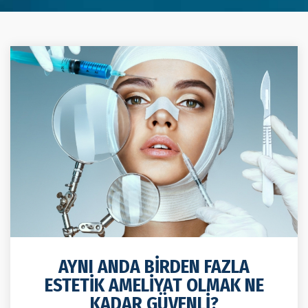
AYNI ANDA BIRDEN FAZLA
ESTETIK AMELIYAT OLMAK NE
KADAR GÜVENLI?