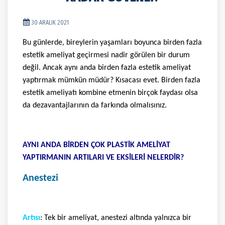
30 ARALIK 2021
Bu günlerde, bireylerin yaşamları boyunca birden fazla
estetik ameliyat geçirmesi nadir görülen bir durum
değil. Ancak aynı anda birden fazla estetik ameliyat
yaptırmak mümkün müdür? Kısacası evet. Birden fazla
estetik ameliyatı kombine etmenin birçok faydası olsa
da dezavantajlarının da farkında olmalısınız.
AYNI ANDA BİRDEN ÇOK PLASTİK AMELİYAT
YAPTIRMANIN ARTILARI VE EKSİLERİ NELERDİR?
Anestezi
Artısı
: Tek bir ameliyat, anestezi altında yalnızca bir