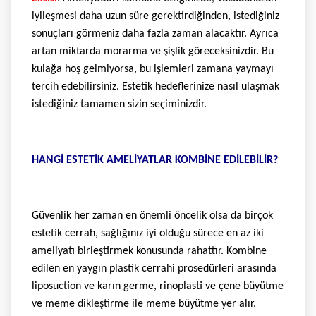
iyileşmesi daha uzun süre gerektirdiğinden, istediğiniz
sonuçları görmeniz daha fazla zaman alacaktır. Ayrıca
artan miktarda morarma ve şişlik göreceksinizdir. Bu
kulağa hoş gelmiyorsa, bu işlemleri zamana yaymayı
tercih edebilirsiniz. Estetik hedeflerinize nasıl ulaşmak
istediğiniz tamamen sizin seçiminizdir.
HANGİ ESTETİK AMELİYATLAR KOMBİNE EDİLEBİLİR?
Güvenlik her zaman en önemli öncelik olsa da birçok
estetik cerrah, sağlığınız iyi olduğu sürece en az iki
ameliyatı birleştirmek konusunda rahattır. Kombine
edilen en yaygın plastik cerrahi prosedürleri arasında
liposuction ve karın germe, rinoplasti ve çene büyütme
ve meme dikleştirme ile meme büyütme yer alır.