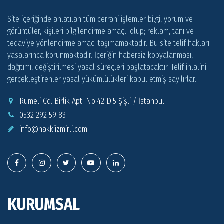
Site içeriğinde anlatılan tüm cerrahi işlemler bilgi, yorum ve
görüntüler, kişileri bilgilendirme amaçlı olup; reklam, tanı ve
tedaviye yönlendirme amacı taşımamaktadır. Bu site telif hakları
yasalarınca korunmaktadır. İçeriğin habersiz kopyalanması,
dağıtımı, değiştirilmesi yasal süreçleri başlatacaktır. Telif ihlalini
gerçekleştirenler yasal yükümlülükleri kabul etmiş sayılırlar.
Rumeli Cd. Birlik Apt. No:42 D:5 Şişli / İstanbul
0532 292 59 83
info@
hakkiizmirli.com
KURUMSAL