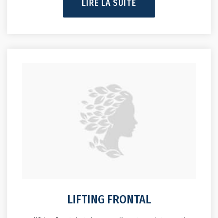
LIFTING FRONTAL
Le lifting frontal et des sourcils est une intervention