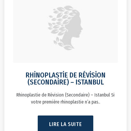
RHİNOPLASTİE DE RÉVİSİON
(SECONDAİRE) – ISTANBUL
Rhinoplastie de Révision (Secondaire) – Istanbul Si
votre première rhinoplastie n’a pas..
LIRE LA SUITE