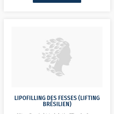
LIPOFILLING DES FESSES (LIFTING
BRÉSILIEN)
BBL en Turquie à Istanbul : Lipofilling des Fesses