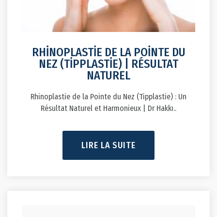
RHİNOPLASTİE DE LA POİNTE DU
NEZ (TİPPLASTİE) | RÉSULTAT
NATUREL
Rhinoplastie de la Pointe du Nez (Tipplastie) : Un
Résultat Naturel et Harmonieux | Dr Hakkı..
LIRE LA SUITE