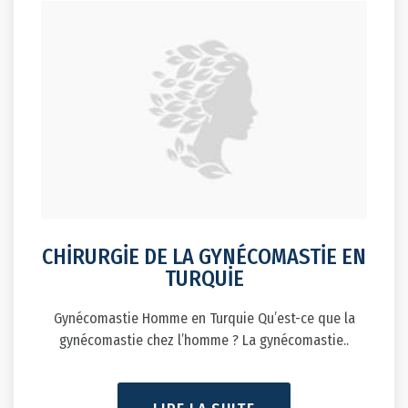
CHİRURGİE DE LA GYNÉCOMASTİE EN
TURQUİE
Gynécomastie Homme en Turquie Qu’est-ce que la
gynécomastie chez l’homme ? La gynécomastie..
LIRE LA SUITE