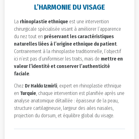
L’HARMONIE DU VISAGE
La
rhinoplastie ethnique
est une intervention
chirurgicale spécialisée visant à améliorer l’apparence
du nez tout en
préservant les caractéristiques
naturelles liées à l’origine ethnique du patient
.
Contrairement à la rhinoplastie traditionnelle, l’objectif
ici n’est pas d’uniformiser les traits, mais de
mettre en
valeur l’identité et conserver l’authenticité
faciale
.
Chez
Dr Hakkı Izmirli
, expert en rhinoplastie ethnique
en
Turquie
, chaque intervention est planifiée après une
analyse anatomique détaillée : épaisseur de la peau,
structure cartilagineuse, largeur des ailes nasales,
projection du dorsum, et équilibre global du visage.