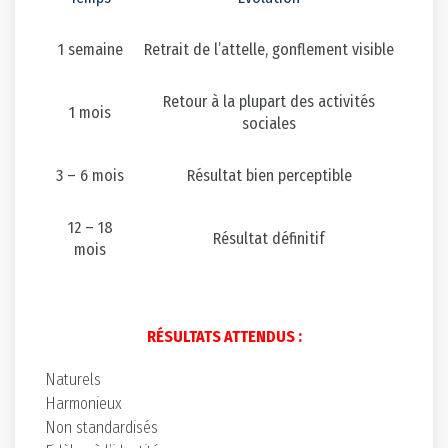
1 semaine
Retrait de l’attelle, gonflement visible
Retour à la plupart des activités
1 mois
sociales
3 – 6 mois
Résultat bien perceptible
12 – 18
Résultat définitif
mois
RÉSULTATS ATTENDUS :
Naturels
Harmonieux
Non standardisés