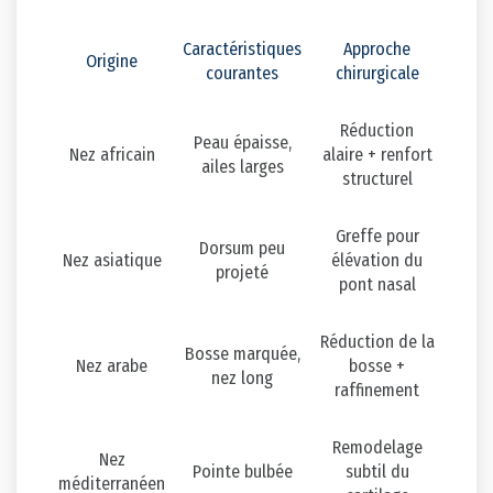
Caractéristiques
Approche
Origine
courantes
chirurgicale
Réduction
Peau épaisse,
Nez africain
alaire + renfort
ailes larges
structurel
Greffe pour
Dorsum peu
Nez asiatique
élévation du
projeté
pont nasal
Réduction de la
Bosse marquée,
Nez arabe
bosse +
nez long
raffinement
Remodelage
Nez
Pointe bulbée
subtil du
méditerranéen