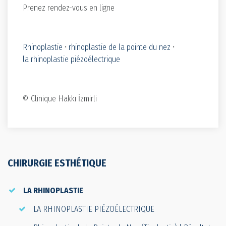
Prenez rendez-vous en ligne
Rhinoplastie
•
rhinoplastie de la pointe du nez
•
la rhinoplastie piézoélectrique
© Clinique Hakkı İzmirli
CHIRURGIE ESTHÉTIQUE
LA RHINOPLASTIE
LA RHINOPLASTIE PIÉZOÉLECTRIQUE