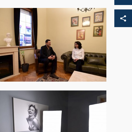
EN
DE